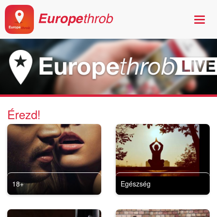
Érezd!
18+
Egészség